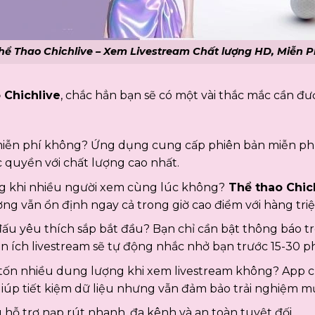
hể Thao Chichlive – Xem Livestream Chất lượng HD, Miễn P
 Chichlive
, chắc hẳn bạn sẽ có một vài thắc mắc cần đượ
ễn phí không? Ứng dụng cung cấp phiên bản miễn phí v
 quyền với chất lượng cao nhất.
ng khi nhiều người xem cùng lúc không?
Thể thao Chic
ợng vẫn ổn định ngay cả trong giờ cao điểm với hàng tri
ấu yêu thích sắp bắt đầu? Bạn chỉ cần bật thông báo tr
ện ích livestream sẽ tự động nhắc nhở bạn trước 15-30 p
 tốn nhiều dung lượng khi xem livestream không? App 
iúp tiết kiệm dữ liệu nhưng vẫn đảm bảo trải nghiệm m
ỗ trợ nạp rút nhanh, đa kênh và an toàn tuyệt đối.