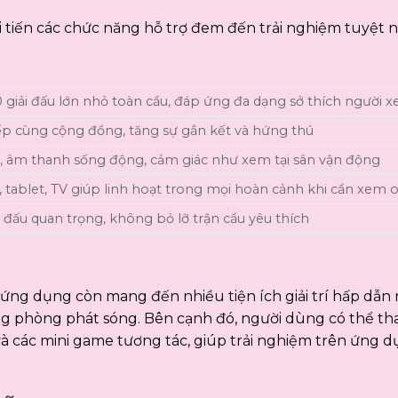
tiến các chức năng hỗ trợ đem đến trải nghiệm tuyệt n
giải đấu lớn nhỏ toàn cầu, đáp ứng đa dạng sở thích người x
iếp cùng cộng đồng, tăng sự gắn kết và hứng thú
t, âm thanh sống động, cảm giác như xem tại sân vận động
i, tablet, TV giúp linh hoạt trong mọi hoàn cảnh khi cần xem 
i đấu quan trọng, không bỏ lỡ trận cầu yêu thích
, ứng dụng còn mang đến nhiều tiện ích giải trí hấp dẫn 
ng phòng phát sóng. Bên cạnh đó, người dùng có thể tham
ỉu và các mini game tương tác, giúp trải nghiệm trên ứn