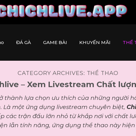
no
ĐÁ GÀ
GAME BÀI
KHUYẾN MÃI
THỂ 
CATEGORY ARCHIVES:
THỂ THAO
hlive – Xem Livestream Chất lượn
ở thành lựa chọn ưu thích của những người 
m. Là một ứng dụng livestream chuyên biệt,
Chi
ếp các trận đấu lớn nhỏ từ khắp nơi với chất l
ện lẫn tính năng, ứng dụng thể thao này hiện