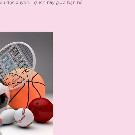
u độc quyền. Lợi ích này giúp bạn nổi