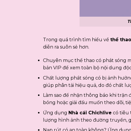
T
Trong quá trình tìm hiểu về
thể thao
diễn ra suôn sẻ hơn.
Chuyên mục thể thao có phát sóng mi
bản VIP để xem toàn bộ nội dung độc
Chất lượng phát sóng có bị ảnh hưở
giúp phân tải hiệu quả, do đó chất lư
Làm sao để nhận thông báo khi trận đ
bóng hoặc giải đấu muốn theo dõi, ti
Ứng dụng
Nhà cái Chichlive
có tiêu
lượng hình ảnh theo đường truyền, g
Nạp rút có an toàn không? Ứng dụng h