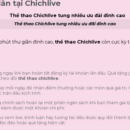
ẫn tại Chichlive
Thể thao Chichlive tung nhiều ưu đãi đỉnh cao
hút thư giãn đỉnh cao,
thể thao Chichlive
còn cực kỳ t
ngay khi bạn hoàn tất đăng ký tài khoản lần đầu. Quà tặng g
theo dõi
thể thao chichlive
.
p mỗi ngày để nhận điểm thưởng hoặc các món quà giá trị. H
 trận đấu kịch tính.
chính sách hoàn lại một phần ngân sách khi bạn tham gia tặng 
t kiệm được một khoản chi phí.
 xem live, bình luận hay tương tác đều được quy đổi thành 
độc đáo hoặc quà tặng hiện vật.