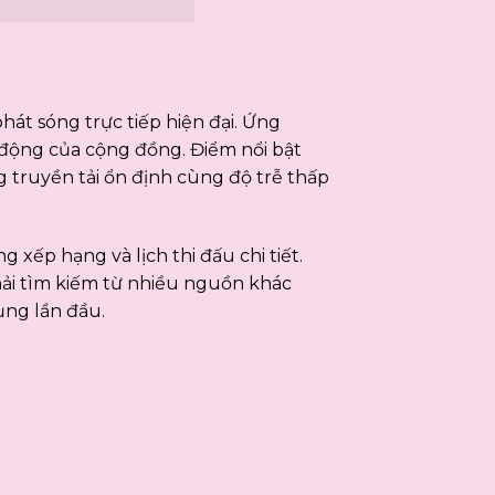
át sóng trực tiếp hiện đại. Ứng
i động của cộng đồng. Điểm nổi bật
g truyền tải ổn định cùng độ trễ thấp
 xếp hạng và lịch thi đấu chi tiết.
hải tìm kiếm từ nhiều nguồn khác
ụng lần đầu.