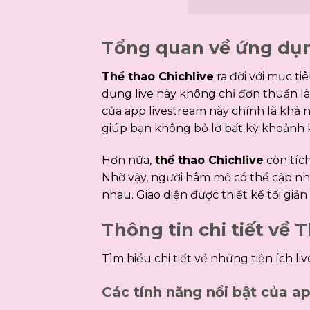
Tổng quan về ứng dụn
Thể thao Chichlive
ra đời với mục t
dụng live này không chỉ đơn thuần là
của app livestream này chính là khả 
giúp bạn không bỏ lỡ bất kỳ khoảnh 
Hơn nữa,
thể thao Chichlive
còn tích
Nhờ vậy, người hâm mộ có thể cập nh
nhau. Giao diện được thiết kế tối gi
Thông tin chi tiết về T
Tìm hiểu chi tiết về những tiện ích l
Các tính năng nổi bật của a